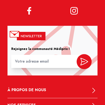
NEWSLETTER
Rejoignez la communauté Médiprix !
À PROPOS DE NOUS