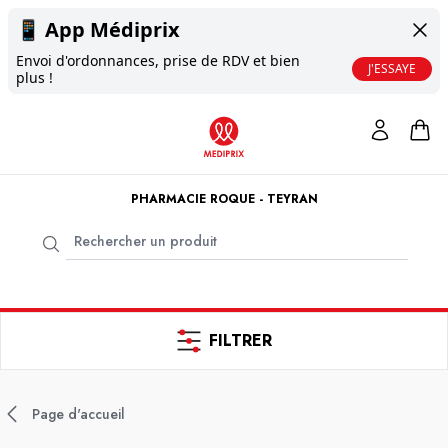
📱
App Médiprix
Envoi d'ordonnances, prise de RDV et bien
J'ESSAYE
plus !
PHARMACIE ROQUE - TEYRAN
FILTRER
Page d'accueil