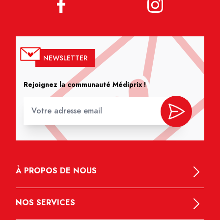
NEWSLETTER
Rejoignez la communauté Médiprix !
À PROPOS DE NOUS
NOS SERVICES