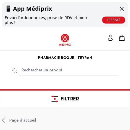
📱
App Médiprix
Envoi d'ordonnances, prise de RDV et bien
J'ESSAYE
plus !
PHARMACIE ROQUE - TEYRAN
FILTRER
Page d'accueil