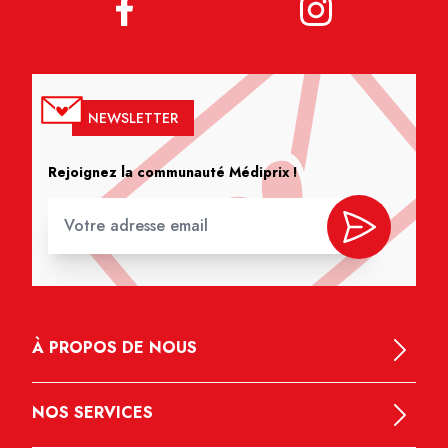
NEWSLETTER
Rejoignez la communauté Médiprix !
À PROPOS DE NOUS
NOS SERVICES