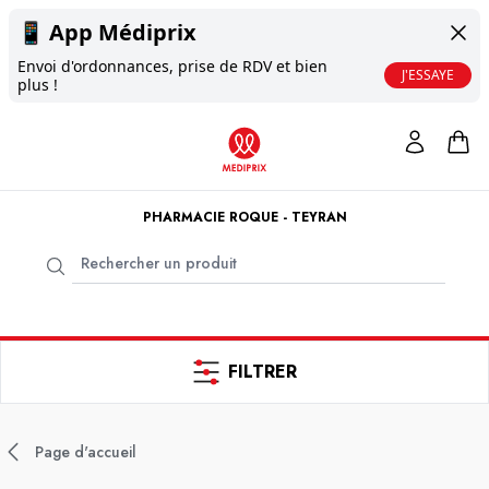
📱
App Médiprix
Envoi d'ordonnances, prise de RDV et bien
J'ESSAYE
plus !
PHARMACIE ROQUE - TEYRAN
FILTRER
Page d'accueil