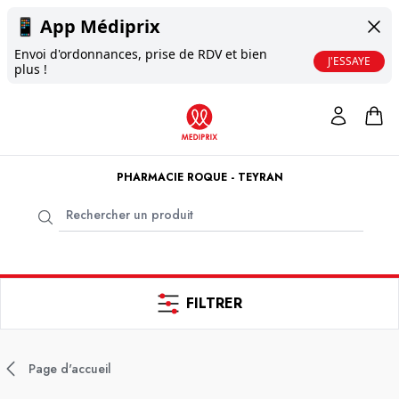
📱
App Médiprix
Envoi d'ordonnances, prise de RDV et bien
J'ESSAYE
plus !
PHARMACIE ROQUE - TEYRAN
FILTRER
Page d'accueil