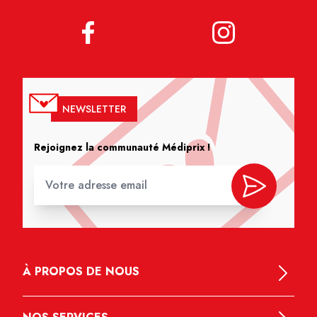
NEWSLETTER
Rejoignez la communauté Médiprix !
À PROPOS DE NOUS