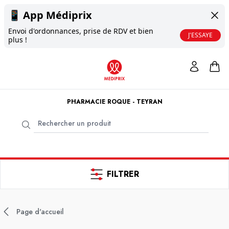
📱
App Médiprix
Envoi d'ordonnances, prise de RDV et bien
J'ESSAYE
plus !
PHARMACIE ROQUE - TEYRAN
FILTRER
Page d'accueil