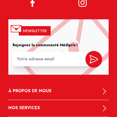
NEWSLETTER
Rejoignez la communauté Médiprix !
À PROPOS DE NOUS
NOS SERVICES