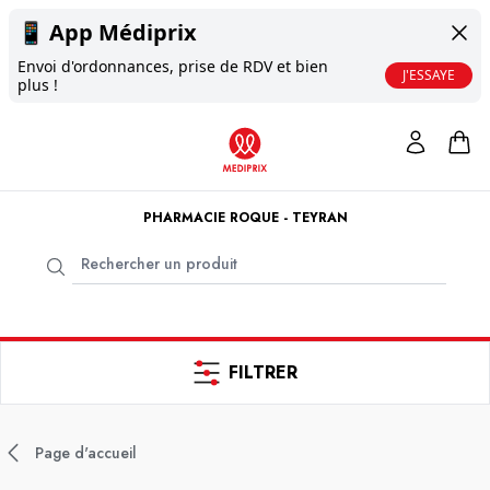
📱
App Médiprix
Envoi d'ordonnances, prise de RDV et bien
J'ESSAYE
plus !
PHARMACIE ROQUE - TEYRAN
FILTRER
Page d'accueil