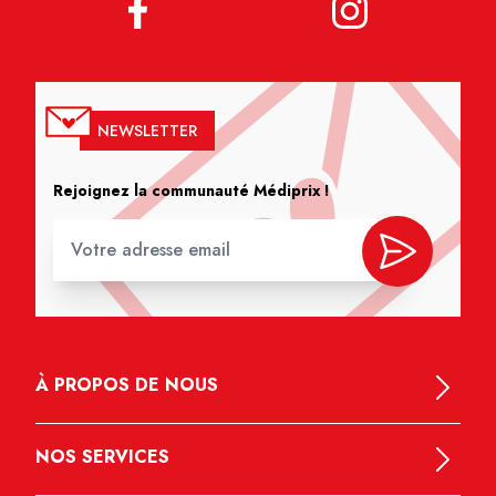
NEWSLETTER
Rejoignez la communauté Médiprix !
À PROPOS DE NOUS
NOS SERVICES