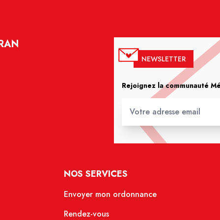
YRAN
NEWSLETTER
Rejoignez la communauté Méd
NOS SERVICES
Envoyer mon ordonnance
Rendez-vous