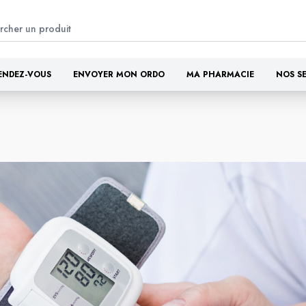
ENDEZ-VOUS
ENVOYER MON ORDO
MA PHARMACIE
NOS S