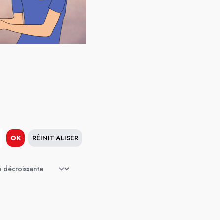
OK
RÉINITIALISER