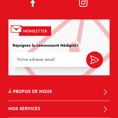
NEWSLETTER
Rejoignez la communauté Médiprix !
À PROPOS DE NOUS
NOS SERVICES