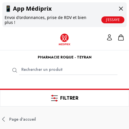
📱
App Médiprix
Envoi d'ordonnances, prise de RDV et bien
J'ESSAYE
plus !
PHARMACIE ROQUE - TEYRAN
FILTRER
Page d'accueil