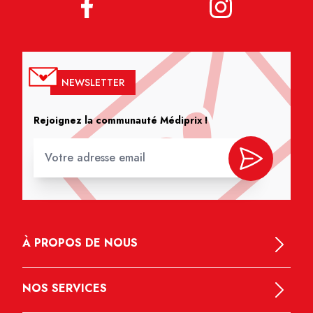
NEWSLETTER
Rejoignez la communauté Médiprix !
À PROPOS DE NOUS
NOS SERVICES