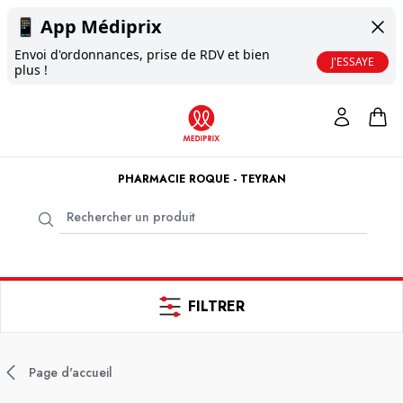
📱
App Médiprix
Envoi d'ordonnances, prise de RDV et bien
J'ESSAYE
plus !
PHARMACIE ROQUE - TEYRAN
FILTRER
Page d'accueil