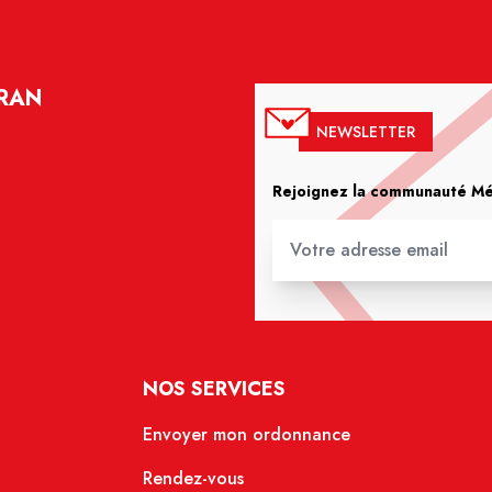
YRAN
NEWSLETTER
Rejoignez la communauté Méd
NOS SERVICES
Envoyer mon ordonnance
Rendez-vous