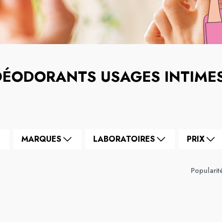
DÉODORANTS USAGES INTIME
MARQUES
LABORATOIRES
PRIX