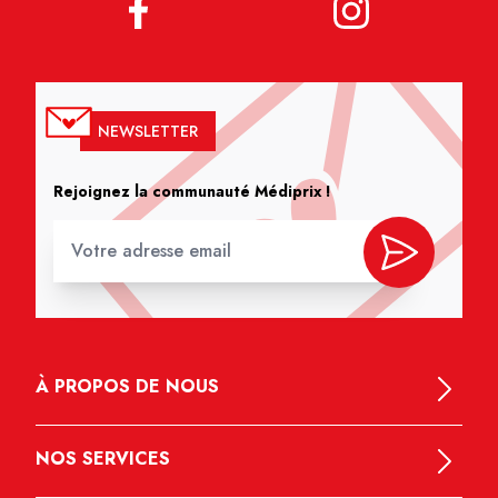
NEWSLETTER
Rejoignez la communauté Médiprix !
À PROPOS DE NOUS
NOS SERVICES