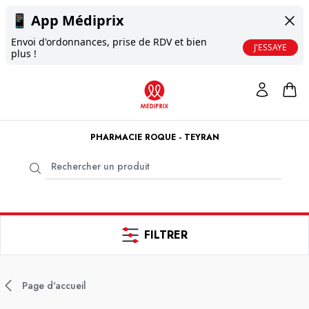
📱
App Médiprix
Envoi d'ordonnances, prise de RDV et bien
J'ESSAYE
plus !
PHARMACIE ROQUE - TEYRAN
FILTRER
Page d'accueil