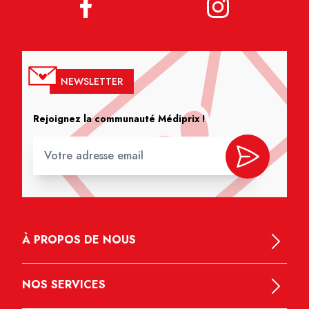
NEWSLETTER
Rejoignez la communauté Médiprix !
À PROPOS DE NOUS
NOS SERVICES