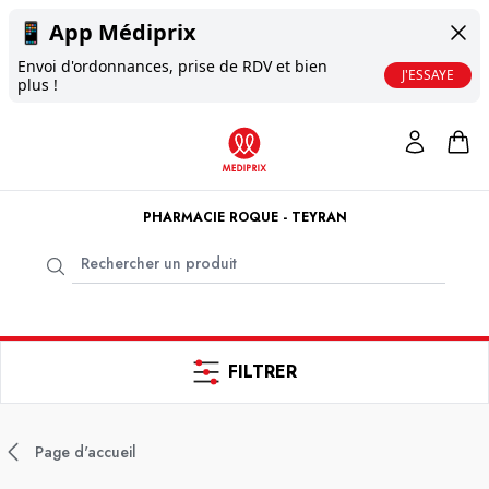
📱
App Médiprix
Envoi d'ordonnances, prise de RDV et bien
J'ESSAYE
plus !
PHARMACIE ROQUE - TEYRAN
FILTRER
Page d'accueil