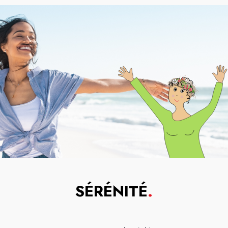
SÉRÉNITÉ
.