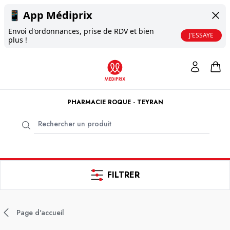
📱
App Médiprix
Envoi d'ordonnances, prise de RDV et bien
J'ESSAYE
plus !
PHARMACIE ROQUE - TEYRAN
FILTRER
Page d'accueil