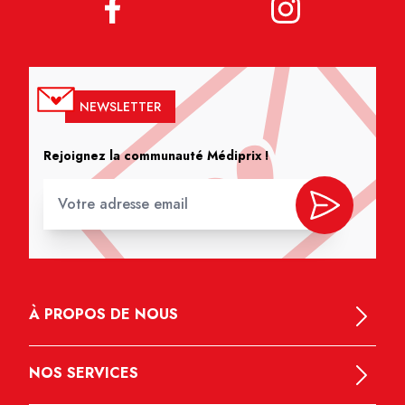
NEWSLETTER
Rejoignez la communauté Médiprix !
À PROPOS DE NOUS
NOS SERVICES