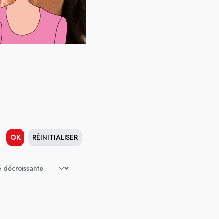
OK
RÉINITIALISER