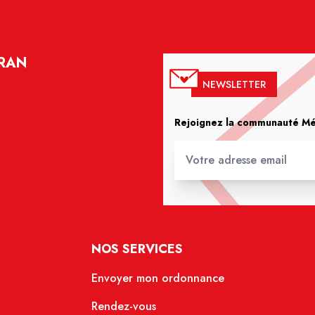
YRAN
NEWSLETTER
Rejoignez la communauté Méd
NOS SERVICES
Envoyer mon ordonnance
Rendez-vous