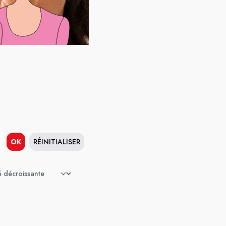
OK
RÉINITIALISER