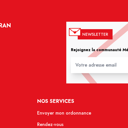
YRAN
NEWSLETTER
Rejoignez la communauté Méd
NOS SERVICES
Envoyer mon ordonnance
Rendez-vous