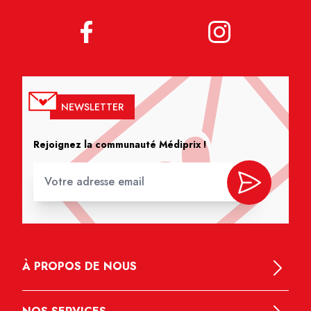
NEWSLETTER
Rejoignez la communauté Médiprix !
À PROPOS DE NOUS