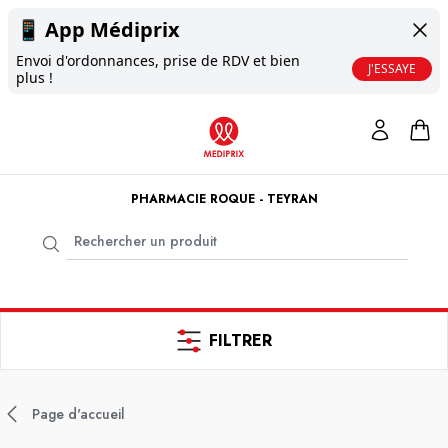
📱
App Médiprix
Envoi d'ordonnances, prise de RDV et bien
J'ESSAYE
plus !
PHARMACIE ROQUE - TEYRAN
FILTRER
Page d'accueil