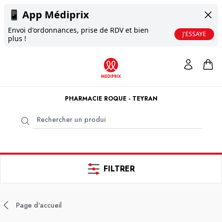
📱
App Médiprix
Envoi d'ordonnances, prise de RDV et bien
J'ESSAYE
plus !
PHARMACIE ROQUE - TEYRAN
FILTRER
Page d'accueil