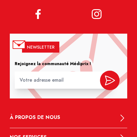
NEWSLETTER
Rejoignez la communauté Médiprix !
À PROPOS DE NOUS