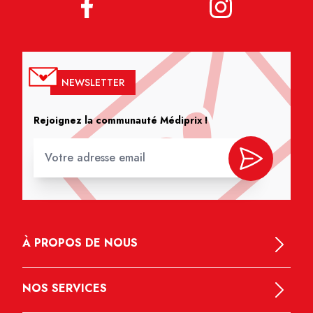
NEWSLETTER
Rejoignez la communauté Médiprix !
À PROPOS DE NOUS
NOS SERVICES