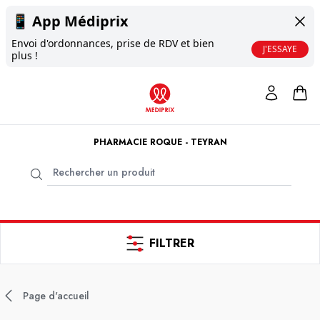
📱
App Médiprix
Envoi d'ordonnances, prise de RDV et bien
J'ESSAYE
plus !
PHARMACIE ROQUE - TEYRAN
FILTRER
Page d'accueil